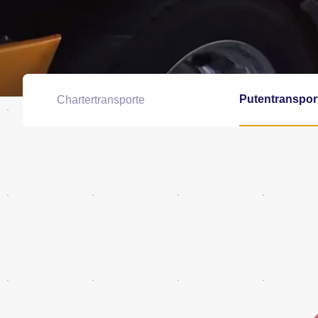
Putentranspor
Chartertransporte