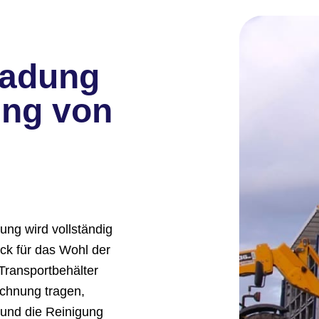
Ladung
ung von
ung wird vollständig
ck für das Wohl der
Transportbehälter
echnung tragen,
und die Reinigung