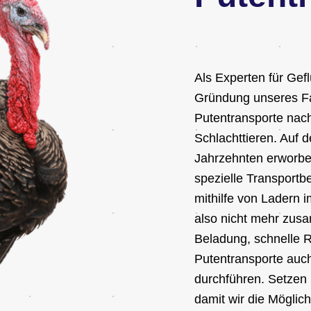
Als Experten für Gefl
Gründung unseres Fa
Putentransporte nac
Schlachttieren. Auf 
Jahrzehnten erworbe
spezielle Transportbe
mithilfe von Ladern 
also nicht mehr zus
Beladung, schnelle R
Putentransporte auc
durchführen. Setzen 
damit wir die Möglich