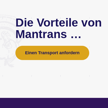
Die Vorteile von
Mantrans …
Einen Transport anfordern