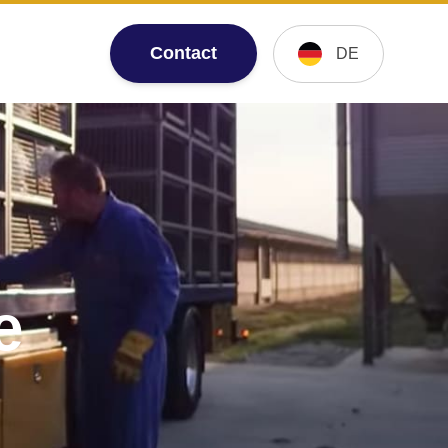
Contact
DE
e