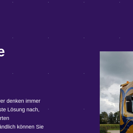
e
hrer denken immer
ste Lösung nach,
rten
ändlich können Sie