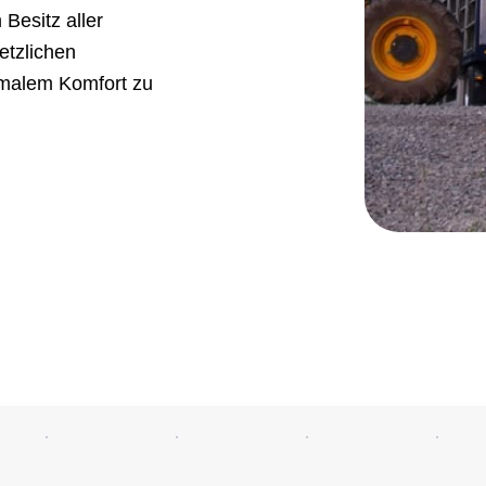
 Besitz aller
etzlichen
imalem Komfort zu