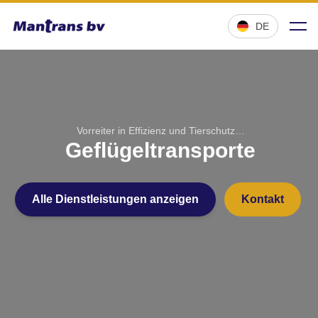
;
DE
Vorreiter in Effizienz und Tierschutz…
Chartertransporte
Geflügeltransporte
Alle Dienstleistungen anzeigen
Kontakt