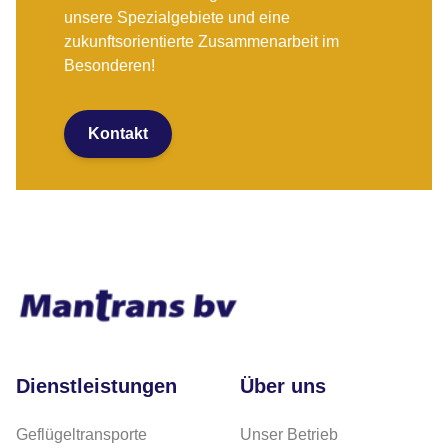
unsere Spezialgebiete und eine
zukunftsorientierte Zusammenarbeit im
Besonderen!
Kontakt
Dienstleistungen
Über uns
Geflügeltransporte
Unser Betrieb