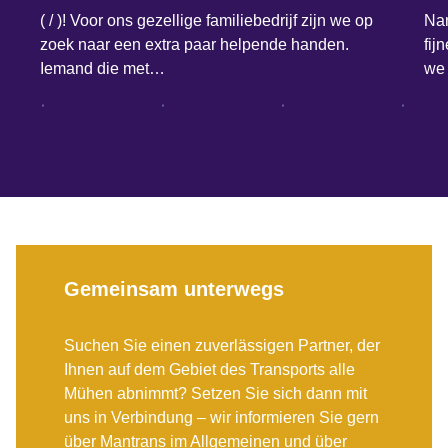
( / )! Voor ons gezellige familiebedrijf zijn we op
Nam
zoek naar een extra paar helpende handen.
fij
Iemand die met…
we 
Gemeinsam unterwegs
Suchen Sie einen zuverlässigen Partner, der
Ihnen auf dem Gebiet des Transports alle
Mühen abnimmt? Setzen Sie sich dann mit
uns in Verbindung – wir informieren Sie gern
über Mantrans im Allgemeinen und über