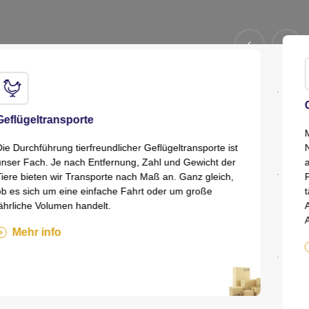
Chartertransporte
Mantrans ist auch Partner für Chartertransporte in den
Niederlanden und ganz Europa. So liefern wir Fleisch
an die europäischen Frischemärkte und verbringen
Ferkel ins Ausland, aber ebenso gut entladen wir
täglich Beton auf den niederländischen Baustellen. Mit
Aufliegern unserer Kunden oder unseren eigenen
Aufliegern, ganz flexibel.
Mehr info