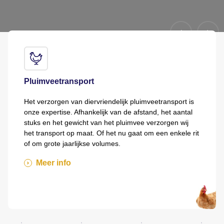
Chartertransporten
Mantrans is óók partner voor chartertransport binnen
Nederland en in Europa. Zo zijn wij onderweg met
vlees naar de Europese versmarkten, rijden we met
biggen naar het buitenland, maar zie je ons ook
dagelijks beton lossen op de Nederlandse
bouwplaatsen. Met trailer van de klant of onze eigen
trailers, net zo flexibel.
Meer info