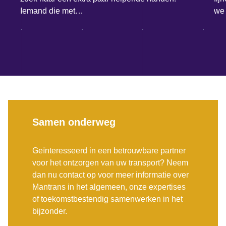
Iemand die met…
we 
Samen onderweg
Geïnteresseerd in een betrouwbare partner
voor het ontzorgen van uw transport? Neem
dan nu contact op voor meer informatie over
Mantrans in het algemeen, onze expertises
of toekomstbestendig samenwerken in het
bijzonder.