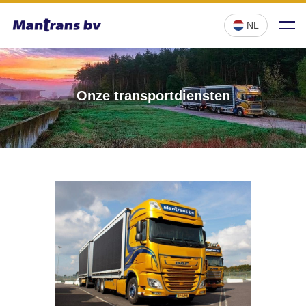
NL
Onze transportdiensten