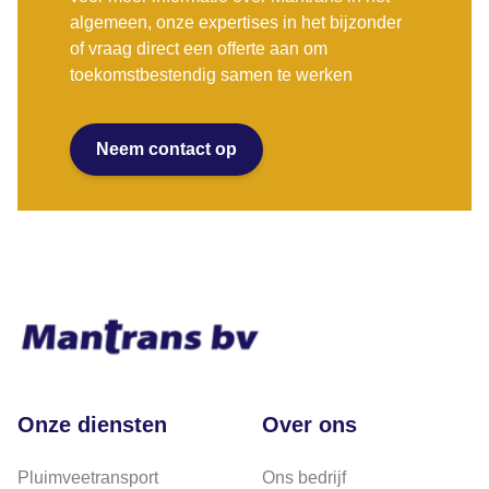
algemeen, onze expertises in het bijzonder
of vraag direct een offerte aan om
toekomstbestendig samen te werken
Neem contact op
Onze diensten
Over ons
Pluimveetransport
Ons bedrijf