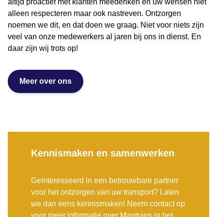
altijd proactief met klanten meedenken en uw wensen niet
alleen respecteren maar ook nastreven. Ontzorgen
noemen we dit, en dat doen we graag. Niet voor niets zijn
veel van onze medewerkers al jaren bij ons in dienst. En
daar zijn wij trots op!
Meer over ons
Kennismaken en samenwerken
Geïnteresseerd in een betrouwbare partner
voor het ontzorgen van uw transport? Laten
we dan eens kennismaken! Neem contact op
voor meer informatie over Mantrans in het