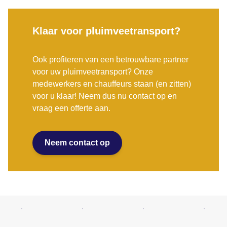
Klaar voor pluimveetransport?
Ook profiteren van een betrouwbare partner
voor uw pluimveetransport? Onze
medewerkers en chauffeurs staan (en zitten)
voor u klaar! Neem dus nu contact op en
vraag een offerte aan.
Neem contact op