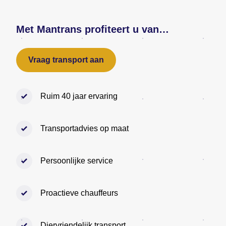
Met Mantrans profiteert u van…
Vraag transport aan
Ruim 40 jaar ervaring
Transportadvies op maat
Persoonlijke service
Proactieve chauffeurs
Diervriendelijk transport