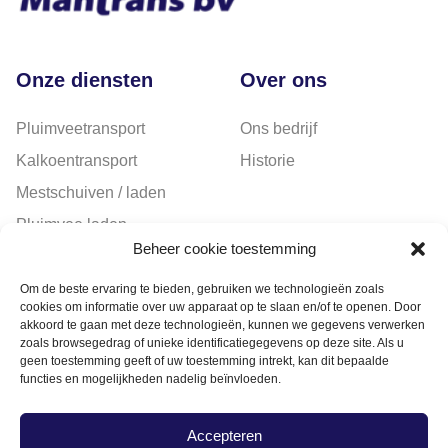
Onze diensten
Over ons
Pluimveetransport
Ons bedrijf
Kalkoentransport
Historie
Mestschuiven / laden
Pluimvee laden
Beheer cookie toestemming
Chartertransport
Om de beste ervaring te bieden, gebruiken we technologieën zoals
cookies om informatie over uw apparaat op te slaan en/of te openen. Door
akkoord te gaan met deze technologieën, kunnen we gegevens verwerken
zoals browsegedrag of unieke identificatiegegevens op deze site. Als u
geen toestemming geeft of uw toestemming intrekt, kan dit bepaalde
functies en mogelijkheden nadelig beïnvloeden.
Linkedin
Facebook
Instagram
Accepteren