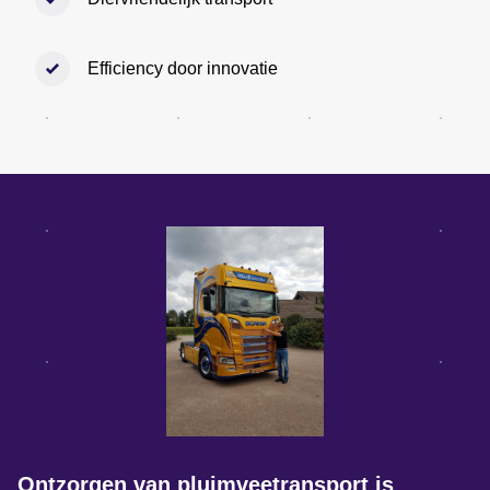
Efficiency door innovatie
Ontzorgen van pluimveetransport is